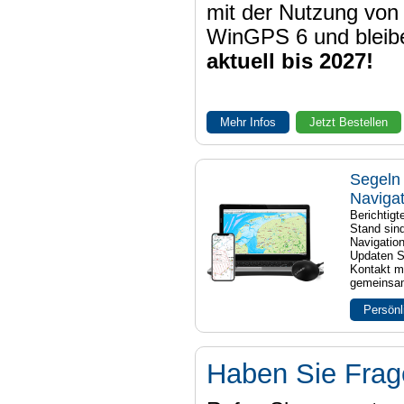
mit der Nutzung von
WinGPS 6 und bleib
aktuell bis 2027!
Mehr Infos
Jetzt Bestellen
Segeln 
Naviga
Berichtig
Stand sind
Navigatio
Updaten S
Kontakt mi
gemeinsam
Persönl
Haben Sie Fra