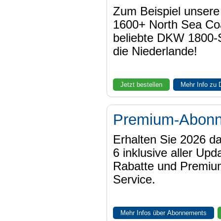
Zum Beispiel unser
1600+ North Sea Coa
beliebte DKW 1800-
die Niederlande!
Jetzt bestellen
Mehr Info zu
Premium-Abon
Erhalten Sie 2026 
6 inklusive aller Upd
Rabatte und Premiu
Service.
Mehr Infos über Abonnements