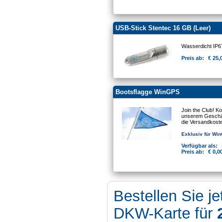
USB-Stick Stentec 16 GB (Leer)
Wasserdicht IP
Preis ab:
€ 25,
Bootsflagge WinGPS
Join the Club! K
unserem Geschäft
die Versandkost
Exklusiv für Wi
Verfügbar als:
Preis ab:
€ 0,0
Bestellen Sie je
DKW-Karte für