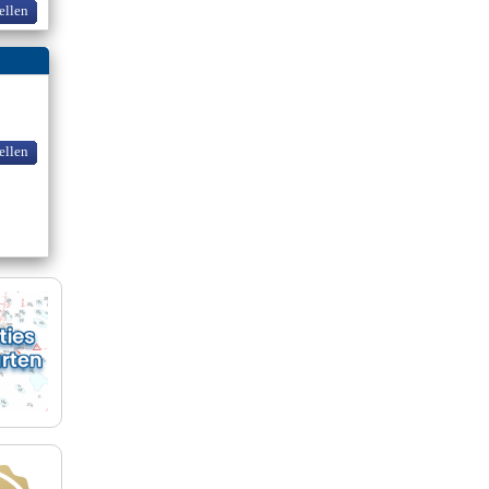
ellen
ellen