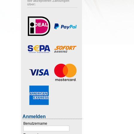
Wir akzeptieren Zahlungen
über:
Anmelden
Benutzername