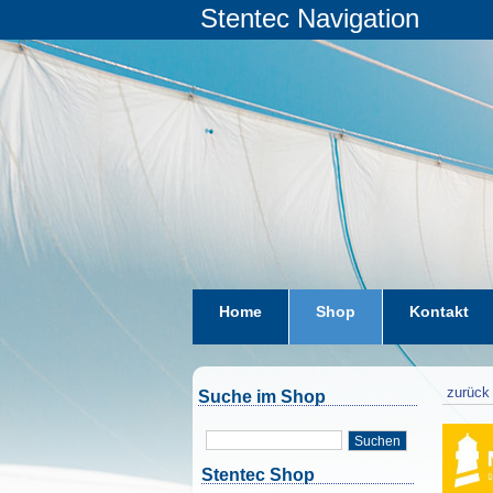
Stentec Navigation
Home
Shop
Kontakt
zurück 
Suche im Shop
Suchen
Stentec Shop