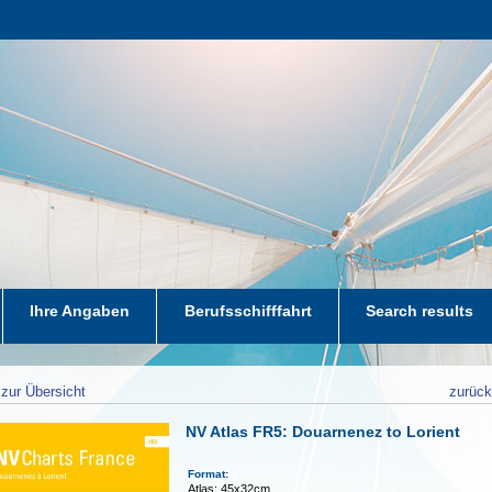
Ihre Angaben
Berufsschifffahrt
Search results
zur Übersicht
zurüc
NV Atlas FR5: Douarnenez to Lorient
Format:
Atlas: 45x32cm