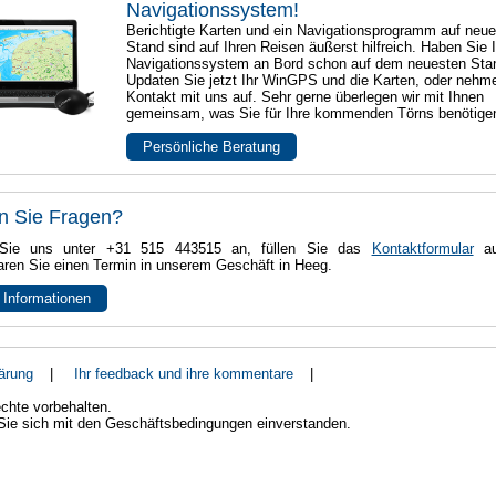
Navigationssystem!
Berichtigte Karten und ein Navigationsprogramm auf neu
Stand sind auf Ihren Reisen äußerst hilfreich. Haben Sie I
Navigationssystem an Bord schon auf dem neuesten Sta
Updaten Sie jetzt Ihr WinGPS und die Karten, oder nehm
Kontakt mit uns auf. Sehr gerne überlegen wir mit Ihnen
gemeinsam, was Sie für Ihre kommenden Törns benötige
Persönliche Beratung
n Sie Fragen?
Sie uns unter +31 515 443515 an, füllen Sie das
Kontaktformular
au
aren Sie einen Termin in unserem Geschäft in Heeg.
 Informationen
ärung
|
Ihr feedback und ihre kommentare
|
chte vorbehalten.
 Sie sich mit den Geschäftsbedingungen einverstanden.