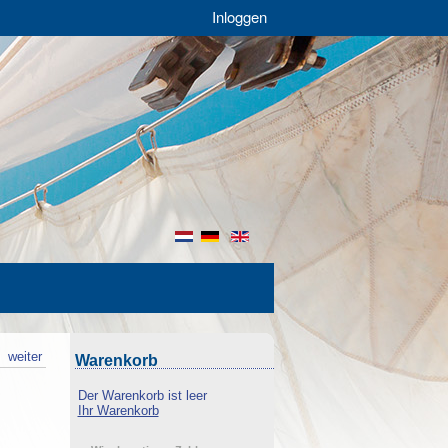
Inloggen
nl
de
en
k
weiter
Warenkorb
Der Warenkorb ist leer
Ihr Warenkorb