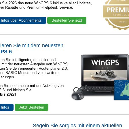
n Sie 2026 das neue WinGPS 6 inklusive aller Updates,
ver Rabatte und Premium-Helpdesk Service.
 Infos über Abonnements
Bestellen Sie jetzt
ieren Sie mit dem neuesten
PS 6
en Sie intelligenter, schneller und
r mit der neuesten Ausgabe von WinGPS.
en Sie den erneuerten Routenplaner 2.0,
en BASIC-Modus und viele weitere
serungen.
n Sie noch heute mit der Nutzung von
 6 und bleiben Sie
 bis 2027!
 Infos
Jetzt Bestellen
Segeln Sie sorglos mit einem aktuellen