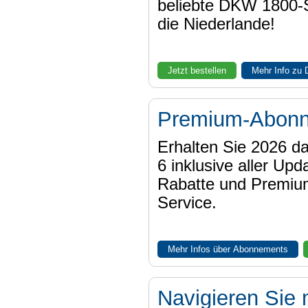
beliebte DKW 1800-
die Niederlande!
Jetzt bestellen
Mehr Info zu
Premium-Abon
Erhalten Sie 2026 
6 inklusive aller Upd
Rabatte und Premiu
Service.
Mehr Infos über Abonnements
Navigieren Sie 