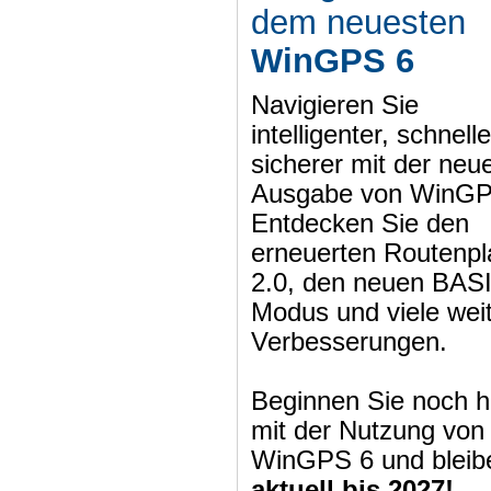
dem neuesten
WinGPS 6
Navigieren Sie
intelligenter, schnell
sicherer mit der neu
Ausgabe von WinGP
Entdecken Sie den
erneuerten Routenpl
2.0, den neuen BAS
Modus und viele wei
Verbesserungen.
Beginnen Sie noch h
mit der Nutzung von
WinGPS 6 und bleib
aktuell bis 2027!