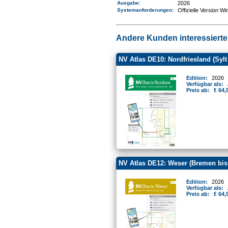
Ausgabe:
2026
Systemanforderungen
:
Offizielle Version W
Andere Kunden interessierten
NV Atlas DE10: Nordfriesland (Sylt
Edition:
2026
Verfügbar als:
Preis ab:
€ 64,
NV Atlas DE12: Weser (Bremen bis
Edition:
2026
Verfügbar als:
Preis ab:
€ 64,