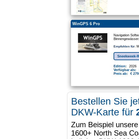
WinGPS 6 Pro
Navigation Softw
Binnengewässer
Mo
Empfohlen für:
Sneekweek-R
Edition:
2026
Verfügbar als:
Preis ab:
€ 279
Bestellen Sie je
DKW-Karte für
Zum Beispiel unser
1600+ North Sea Coa