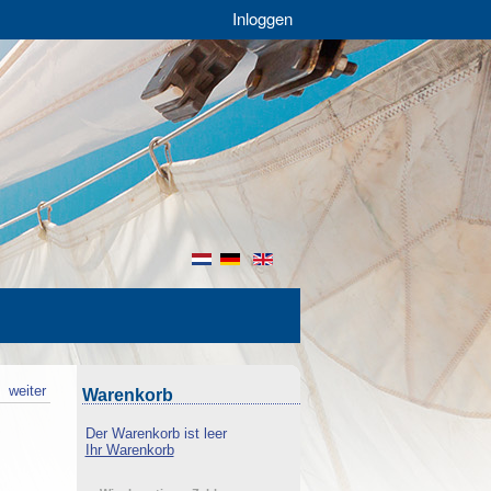
Inloggen
nl
de
en
k
weiter
Warenkorb
Der Warenkorb ist leer
Ihr Warenkorb