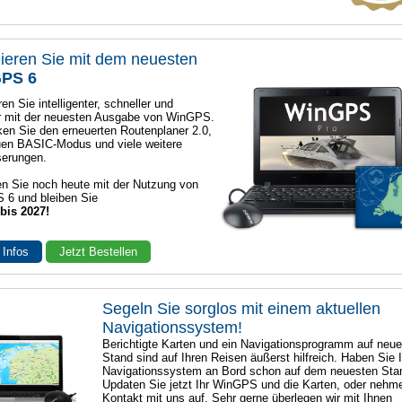
ieren Sie mit dem neuesten
PS 6
en Sie intelligenter, schneller und
r mit der neuesten Ausgabe von WinGPS.
en Sie den erneuerten Routenplaner 2.0,
en BASIC-Modus und viele weitere
serungen.
n Sie noch heute mit der Nutzung von
 6 und bleiben Sie
 bis 2027!
 Infos
Jetzt Bestellen
Segeln Sie sorglos mit einem aktuellen
Navigationssystem!
Berichtigte Karten und ein Navigationsprogramm auf neu
Stand sind auf Ihren Reisen äußerst hilfreich. Haben Sie I
Navigationssystem an Bord schon auf dem neuesten Sta
Updaten Sie jetzt Ihr WinGPS und die Karten, oder nehm
Kontakt mit uns auf. Sehr gerne überlegen wir mit Ihnen