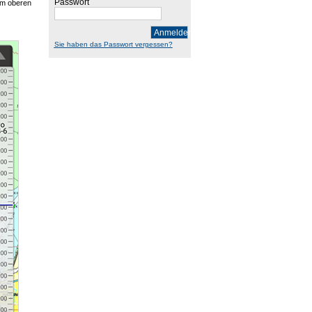
Passwort
 Am oberen
Anmelden
Sie haben das Passwort vergessen?