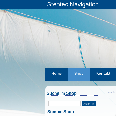
Stentec Navigation
Home
Shop
Kontakt
zurück 
Suche im Shop
Suchen
Stentec Shop