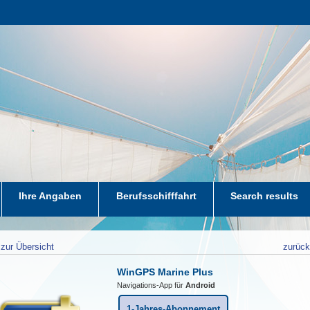
Ihre Angaben
Berufsschifffahrt
Search results
zur Übersicht
zurüc
WinGPS Marine Plus
Navigations-App für
Android
1-Jahres-Abonnement