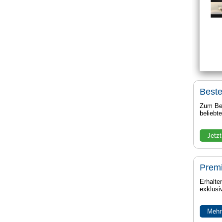
Beste
Zum Bei
beliebt
Jetzt
Prem
Erhalte
exklusi
Mehr