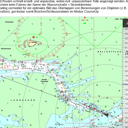
d Routen schnell erstell- und anpassbar, wobei evtl. unpassierbare Teile angezeigt werden.
cheint beim Fahren der Name der Wasserstraße + Stromkilometer.
beling vermeidet für ein optimales Bild das Überlappen von Benennungen von Objekten (z.B.
raßen), gut lesbar somit Brücken/Schleusendaten im Modus CourseUp.