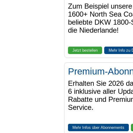
Zum Beispiel unser
1600+ North Sea Coa
beliebte DKW 1800-
die Niederlande!
Jetzt bestellen
Mehr Info zu
Premium-Abon
Erhalten Sie 2026 
6 inklusive aller Upd
Rabatte und Premiu
Service.
Mehr Infos über Abonnements