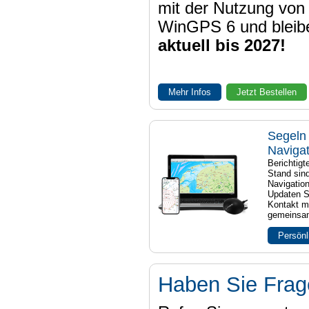
mit der Nutzung von
WinGPS 6 und bleib
aktuell bis 2027!
Mehr Infos
Jetzt Bestellen
Segeln 
Naviga
Berichtig
Stand sind
Navigatio
Updaten S
Kontakt mi
gemeinsam
Persönl
Haben Sie Fra