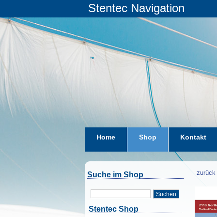
Stentec Navigation
Home
Shop
Kontakt
zurück 
Suche im Shop
Suchen
Stentec Shop