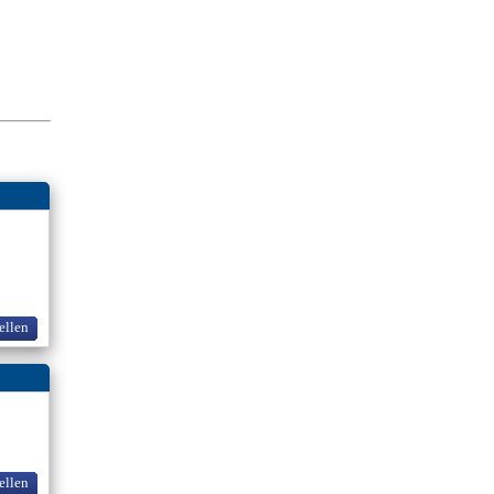
ellen
ellen