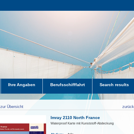
Ihre Angaben
Berufsschifffahrt
Search results
zur Übersicht
zurüc
Imray 2110 North France
Waterproof Karte mit Kunststoff-Abdeckung