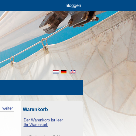
Inloggen
nl
de
en
k
weiter
Warenkorb
Der Warenkorb ist leer
Ihr Warenkorb