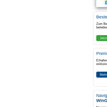
Beste
Zum Bei
beliebt
Jetzt
Prem
Erhalte
exklusi
Mehr
Navig
WinG