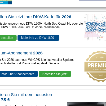
llen Sie jetzt Ihre DKW-Karte für
2026
spiel unsere neue DKW 1600+ North Sea Coast NL oder die
e DKW 1800-Serie und DKW die Niederlande!
 bestellen
Mehr Info zu DKW 1600+
ium-Abonnement
2026
n Sie 2026 das neue WinGPS 6 inklusive aller Updates,
ver Rabatte und Premium-Helpdesk Service.
 Infos über Abonnements
Bestellen Sie jetzt
ieren Sie mit dem neuesten
PS 6