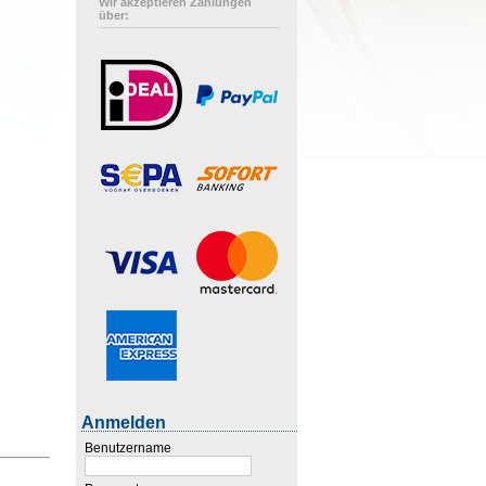
Wir akzeptieren Zahlungen
über:
Anmelden
Benutzername