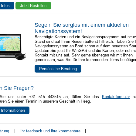
 Infos
Jetzt Bestellen
Segeln Sie sorglos mit einem aktuellen
Navigationssystem!
Berichtigte Karten und ein Navigationsprogramm auf neu
Stand sind auf Ihren Reisen äußerst hilfreich. Haben Sie I
Navigationssystem an Bord schon auf dem neuesten Sta
Updaten Sie jetzt Ihr WinGPS und die Karten, oder nehm
Kontakt mit uns auf. Sehr gerne überlegen wir mit Ihnen
gemeinsam, was Sie für Ihre kommenden Törns benötige
Persönliche Beratung
n Sie Fragen?
Sie uns unter +31 515 443515 an, füllen Sie das
Kontaktformular
au
aren Sie einen Termin in unserem Geschäft in Heeg.
 Informationen
ärung
|
Ihr feedback und ihre kommentare
|