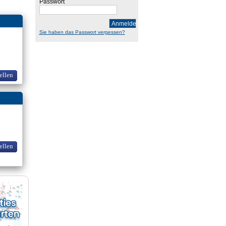
Passwort
Anmelden
Sie haben das Passwort vergessen?
ellen
ellen