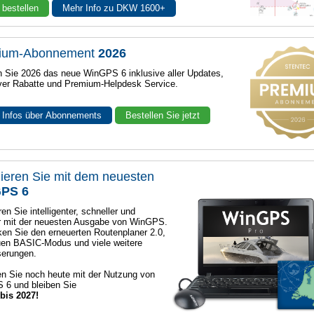
 bestellen
Mehr Info zu DKW 1600+
ium-Abonnement
2026
n Sie 2026 das neue WinGPS 6 inklusive aller Updates,
ver Rabatte und Premium-Helpdesk Service.
 Infos über Abonnements
Bestellen Sie jetzt
ieren Sie mit dem neuesten
PS 6
en Sie intelligenter, schneller und
r mit der neuesten Ausgabe von WinGPS.
en Sie den erneuerten Routenplaner 2.0,
en BASIC-Modus und viele weitere
serungen.
n Sie noch heute mit der Nutzung von
 6 und bleiben Sie
 bis 2027!