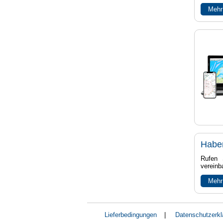
Mehr
Habe
Rufen 
vereinb
Mehr
Lieferbedingungen
|
Datenschutzerkl