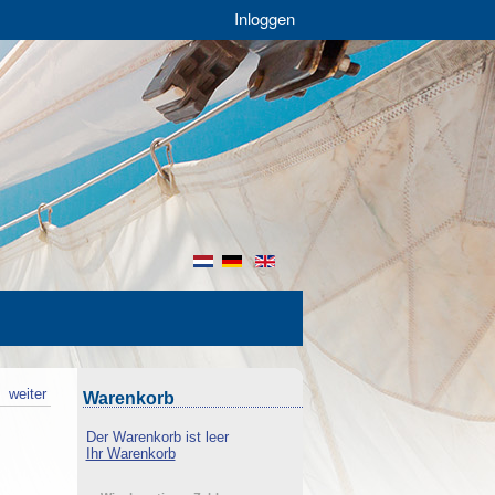
Inloggen
nl
de
en
k
weiter
Warenkorb
Der Warenkorb ist leer
Ihr Warenkorb