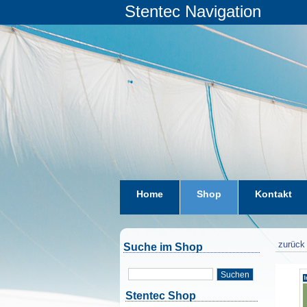
Stentec Navigation
Home
Shop
Kontakt
zurück 
Suche im Shop
Suchen
Stentec Shop