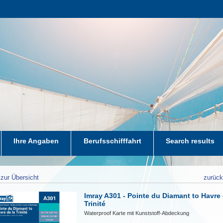
Ihre Angaben
Berufsschifffahrt
Search results
zur Übersicht
zurüc
Imray A301 - Pointe du Diamant to Havre 
Trinité
Waterproof Karte mit Kunststoff-Abdeckung