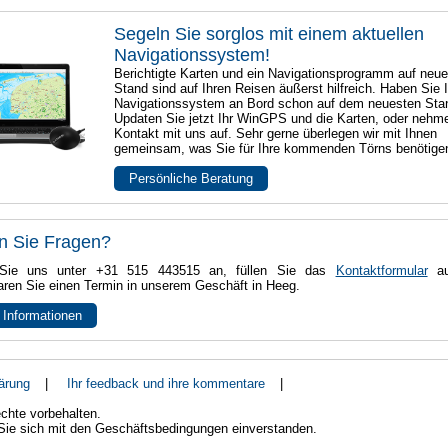
Segeln Sie sorglos mit einem aktuellen
Navigationssystem!
Berichtigte Karten und ein Navigationsprogramm auf neu
Stand sind auf Ihren Reisen äußerst hilfreich. Haben Sie I
Navigationssystem an Bord schon auf dem neuesten Sta
Updaten Sie jetzt Ihr WinGPS und die Karten, oder nehm
Kontakt mit uns auf. Sehr gerne überlegen wir mit Ihnen
gemeinsam, was Sie für Ihre kommenden Törns benötige
Persönliche Beratung
n Sie Fragen?
Sie uns unter +31 515 443515 an, füllen Sie das
Kontaktformular
au
aren Sie einen Termin in unserem Geschäft in Heeg.
 Informationen
ärung
|
Ihr feedback und ihre kommentare
|
chte vorbehalten.
 Sie sich mit den Geschäftsbedingungen einverstanden.