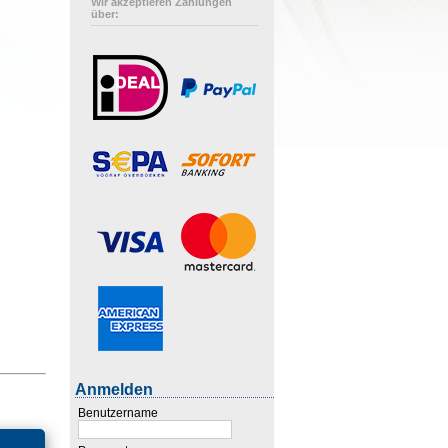
Wir akzeptieren Zahlungen
über:
Anmelden
Benutzername