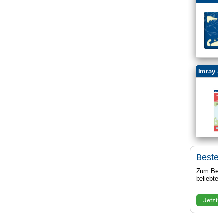
Imray 
Beste
Zum Bei
beliebt
Jetzt