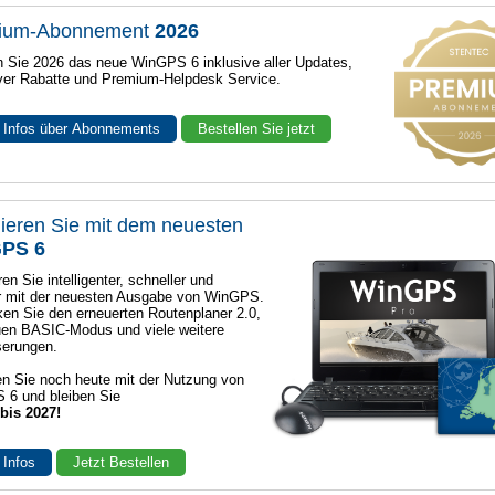
ium-Abonnement
2026
n Sie 2026 das neue WinGPS 6 inklusive aller Updates,
ver Rabatte und Premium-Helpdesk Service.
 Infos über Abonnements
Bestellen Sie jetzt
ieren Sie mit dem neuesten
PS 6
en Sie intelligenter, schneller und
r mit der neuesten Ausgabe von WinGPS.
en Sie den erneuerten Routenplaner 2.0,
en BASIC-Modus und viele weitere
serungen.
n Sie noch heute mit der Nutzung von
 6 und bleiben Sie
 bis 2027!
 Infos
Jetzt Bestellen