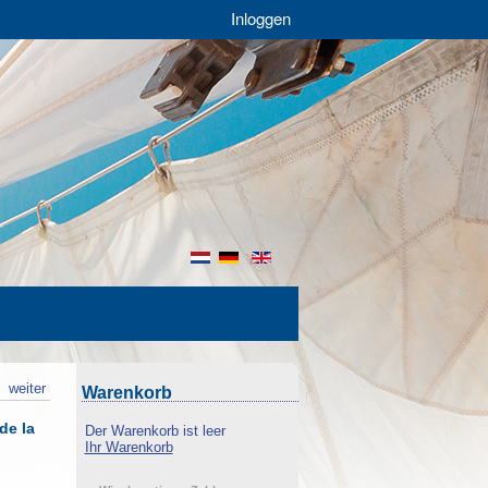
Inloggen
nl
de
en
k
weiter
Warenkorb
de la
Der Warenkorb ist leer
Ihr Warenkorb