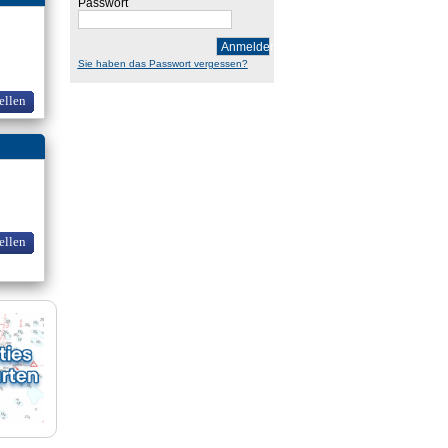
Passwort
Anmelden
Sie haben das Passwort vergessen?
ellen
ellen