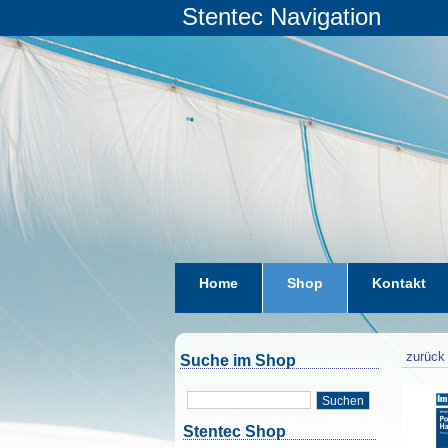
Stentec Navigation
Home
Shop
Kontakt
zurück 
Suche im Shop
Suchen
Stentec Shop