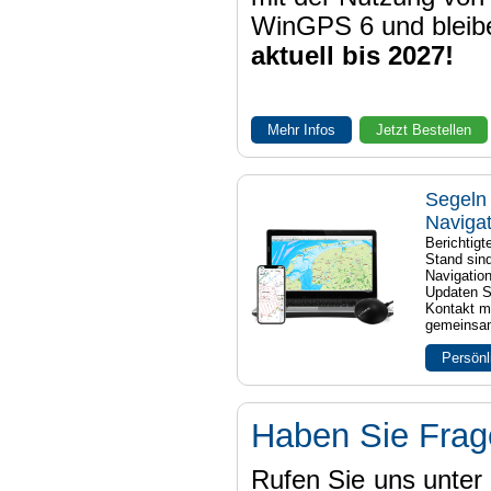
WinGPS 6 und bleib
aktuell bis 2027!
Mehr Infos
Jetzt Bestellen
Segeln 
Naviga
Berichtig
Stand sind
Navigatio
Updaten S
Kontakt mi
gemeinsam
Persönl
Haben Sie Fra
Rufen Sie uns unter 