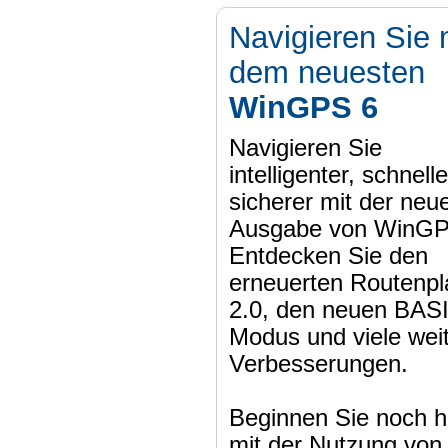
Navigieren Sie 
dem neuesten
WinGPS 6
Navigieren Sie
intelligenter, schnell
sicherer mit der neu
Ausgabe von WinGP
Entdecken Sie den
erneuerten Routenpl
2.0, den neuen BAS
Modus und viele wei
Verbesserungen.
Beginnen Sie noch h
mit der Nutzung von