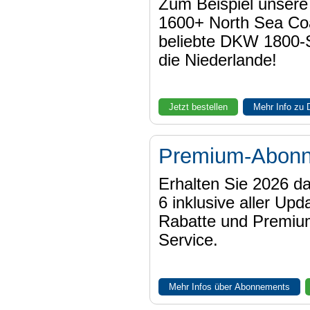
Zum Beispiel unser
1600+ North Sea Coa
beliebte DKW 1800-
die Niederlande!
Jetzt bestellen
Mehr Info zu
Premium-Abon
Erhalten Sie 2026 
6 inklusive aller Upd
Rabatte und Premiu
Service.
Mehr Infos über Abonnements