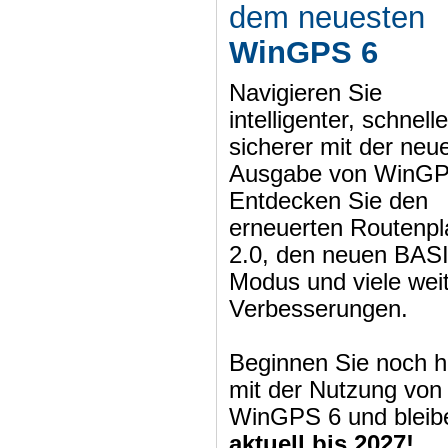
dem neuesten
WinGPS 6
Navigieren Sie
intelligenter, schnell
sicherer mit der neu
Ausgabe von WinGP
Entdecken Sie den
erneuerten Routenpl
2.0, den neuen BAS
Modus und viele wei
Verbesserungen.
Beginnen Sie noch h
mit der Nutzung von
WinGPS 6 und bleib
aktuell bis 2027!