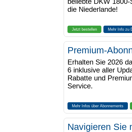
beliebte DKW 1800-
die Niederlande!
Jetzt bestellen
Mehr Info zu
Premium-Abon
Erhalten Sie 2026 
6 inklusive aller Upd
Rabatte und Premiu
Service.
Mehr Infos über Abonnements
Navigieren Sie 