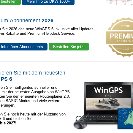
 bestellen
Mehr Info zu DKW 1600+
ium-Abonnement
2026
n Sie 2026 das neue WinGPS 6 inklusive aller Updates,
ver Rabatte und Premium-Helpdesk Service.
 Infos über Abonnements
Bestellen Sie jetzt
ieren Sie mit dem neuesten
PS 6
en Sie intelligenter, schneller und
r mit der neuesten Ausgabe von WinGPS.
en Sie den erneuerten Routenplaner 2.0,
en BASIC-Modus und viele weitere
serungen.
n Sie noch heute mit der Nutzung von
 6 und bleiben Sie
 bis 2027!