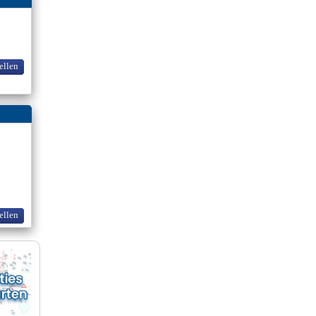
ellen
ellen