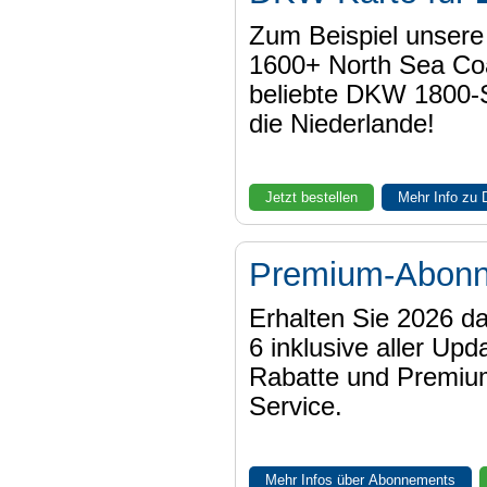
Zum Beispiel unser
1600+ North Sea Coa
beliebte DKW 1800-
die Niederlande!
Jetzt bestellen
Mehr Info zu
Premium-Abon
Erhalten Sie 2026 
6 inklusive aller Upd
Rabatte und Premiu
Service.
Mehr Infos über Abonnements