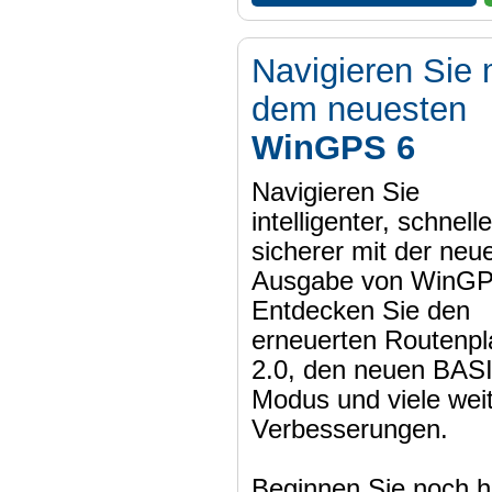
Navigieren Sie 
dem neuesten
WinGPS 6
Navigieren Sie
intelligenter, schnell
sicherer mit der neu
Ausgabe von WinGP
Entdecken Sie den
erneuerten Routenpl
2.0, den neuen BAS
Modus und viele wei
Verbesserungen.
Beginnen Sie noch h