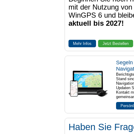
mit der Nutzung von
WinGPS 6 und bleib
aktuell bis 2027!
Mehr Infos
Jetzt Bestellen
Segeln 
Naviga
Berichtig
Stand sind
Navigatio
Updaten S
Kontakt mi
gemeinsam
Persönl
Haben Sie Fra