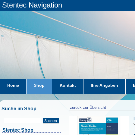
Stentec Navigation
Home
Shop
Kontakt
Ihre Angaben
zurück zur Übersicht
Suche im Shop
Suchen
W
Stentec Shop