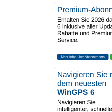
Premium-Abon
Erhalten Sie 2026 
6 inklusive aller Upd
Rabatte und Premiu
Service.
Mehr Infos über Abonnements
Navigieren Sie 
dem neuesten
WinGPS 6
Navigieren Sie
intelligenter, schnell