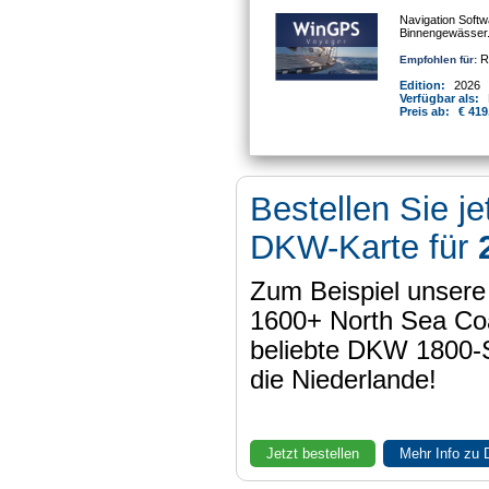
Navigation Softw
Binnengewässer
Re
Empfohlen für:
Edition:
2026
Verfügbar als:
Preis ab:
€ 419
Bestellen Sie je
DKW-Karte für
Zum Beispiel unser
1600+ North Sea Coa
beliebte DKW 1800-
die Niederlande!
Jetzt bestellen
Mehr Info zu