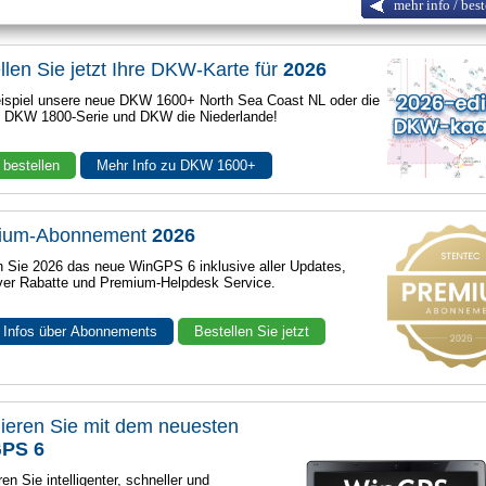
mehr info / best
llen Sie jetzt Ihre DKW-Karte für
2026
spiel unsere neue DKW 1600+ North Sea Coast NL oder die
e DKW 1800-Serie und DKW die Niederlande!
 bestellen
Mehr Info zu DKW 1600+
ium-Abonnement
2026
n Sie 2026 das neue WinGPS 6 inklusive aller Updates,
ver Rabatte und Premium-Helpdesk Service.
 Infos über Abonnements
Bestellen Sie jetzt
ieren Sie mit dem neuesten
PS 6
en Sie intelligenter, schneller und