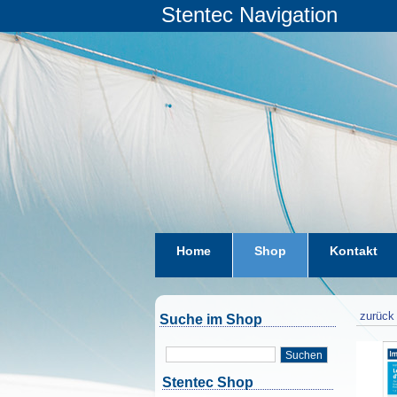
Stentec Navigation
Home
Shop
Kontakt
zurück 
Suche im Shop
Suchen
Stentec Shop