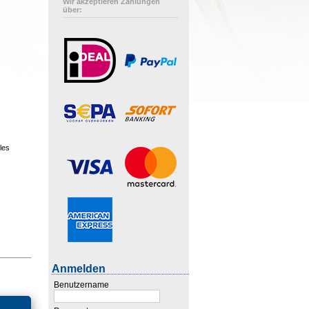
Wir akzeptieren Zahlungen
über:
les
Anmelden
Benutzername