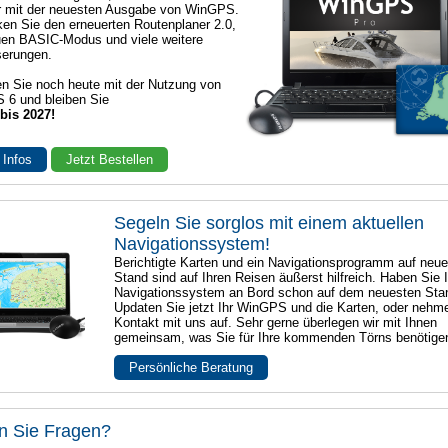
r mit der neuesten Ausgabe von WinGPS.
en Sie den erneuerten Routenplaner 2.0,
en BASIC-Modus und viele weitere
serungen.
n Sie noch heute mit der Nutzung von
 6 und bleiben Sie
 bis 2027!
 Infos
Jetzt Bestellen
Segeln Sie sorglos mit einem aktuellen
Navigationssystem!
Berichtigte Karten und ein Navigationsprogramm auf neu
Stand sind auf Ihren Reisen äußerst hilfreich. Haben Sie I
Navigationssystem an Bord schon auf dem neuesten Sta
Updaten Sie jetzt Ihr WinGPS und die Karten, oder nehm
Kontakt mit uns auf. Sehr gerne überlegen wir mit Ihnen
gemeinsam, was Sie für Ihre kommenden Törns benötige
Persönliche Beratung
n Sie Fragen?