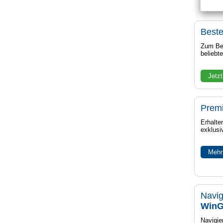
Beste
Zum Bei
beliebt
Jetzt
Prem
Erhalte
exklusi
Mehr
Navig
WinG
Navigier