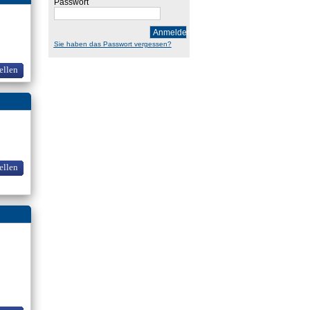
Passwort
Anmelden
Sie haben das Passwort vergessen?
ellen
ellen