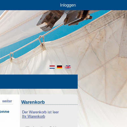
Inloggen
nl
de
en
k
weiter
Warenkorb
lonne
Der Warenkorb ist leer
Ihr Warenkorb