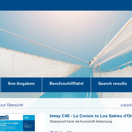
Ihre Angaben
Berufsschifffahrt
Search results
zur Übersicht
zurüc
Imray C40 - Le Croisic to Les Sables d'O
Waterproof Karte mit Kunststoff-Abdeckung