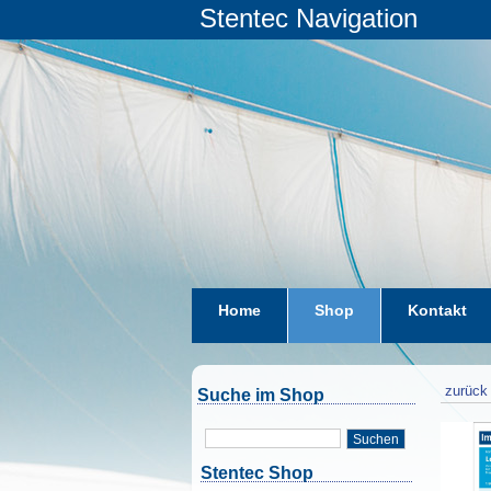
Stentec Navigation
Home
Shop
Kontakt
zurück 
Suche im Shop
Suchen
Stentec Shop