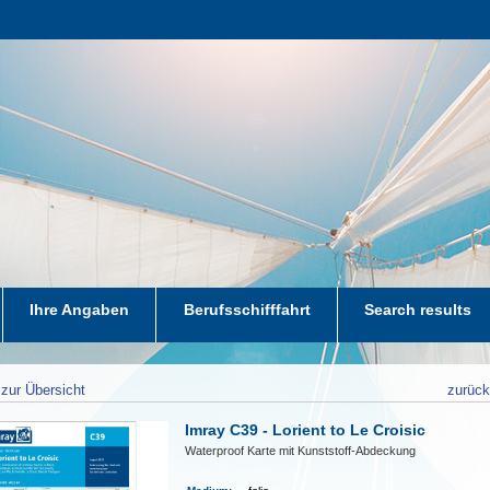
Ihre Angaben
Berufsschifffahrt
Search results
zur Übersicht
zurüc
Imray C39 - Lorient to Le Croisic
Waterproof Karte mit Kunststoff-Abdeckung