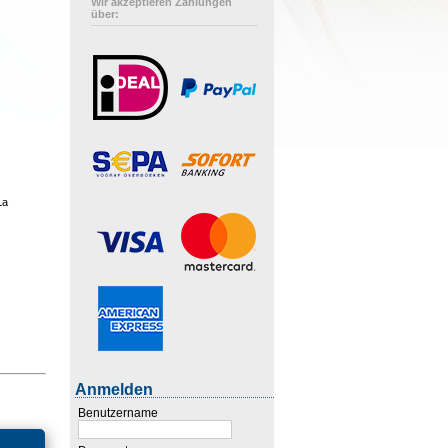
Wir akzeptieren Zahlungen
über:
La
Anmelden
Benutzername