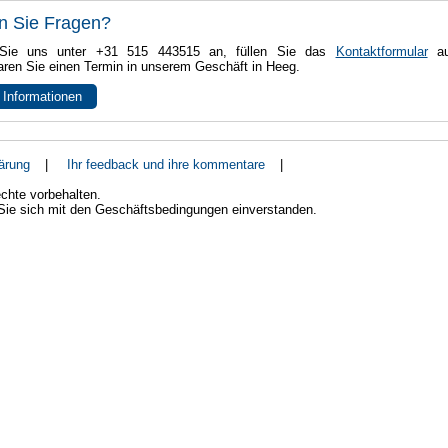
n Sie Fragen?
Sie uns unter +31 515 443515 an, füllen Sie das
Kontaktformular
au
aren Sie einen Termin in unserem Geschäft in Heeg.
 Informationen
ärung
|
Ihr feedback und ihre kommentare
|
chte vorbehalten.
 Sie sich mit den Geschäftsbedingungen einverstanden.