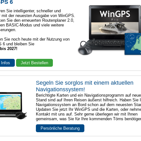
PS 6
en Sie intelligenter, schneller und
r mit der neuesten Ausgabe von WinGPS.
en Sie den erneuerten Routenplaner 2.0,
en BASIC-Modus und viele weitere
serungen.
n Sie noch heute mit der Nutzung von
 6 und bleiben Sie
 bis 2027!
 Infos
Jetzt Bestellen
Segeln Sie sorglos mit einem aktuellen
Navigationssystem!
Berichtigte Karten und ein Navigationsprogramm auf neu
Stand sind auf Ihren Reisen äußerst hilfreich. Haben Sie I
Navigationssystem an Bord schon auf dem neuesten Sta
Updaten Sie jetzt Ihr WinGPS und die Karten, oder nehm
Kontakt mit uns auf. Sehr gerne überlegen wir mit Ihnen
gemeinsam, was Sie für Ihre kommenden Törns benötige
Persönliche Beratung