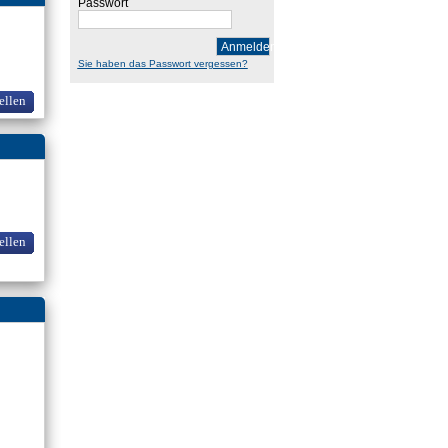
Passwort
Anmelden
Sie haben das Passwort vergessen?
ellen
ellen