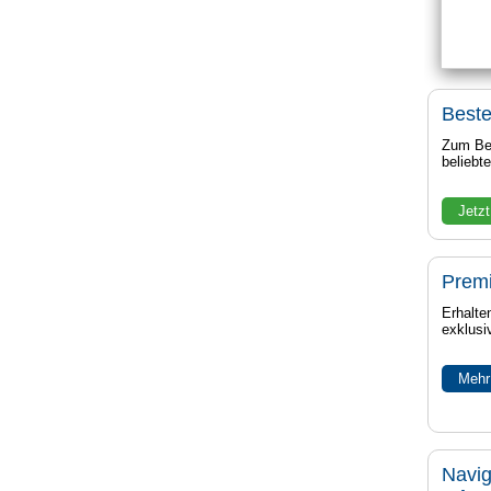
Beste
Zum Bei
beliebt
Jetzt
Prem
Erhalte
exklusi
Mehr
Navig