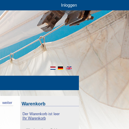
Inloggen
nl
de
en
k
weiter
Warenkorb
Der Warenkorb ist leer
Ihr Warenkorb