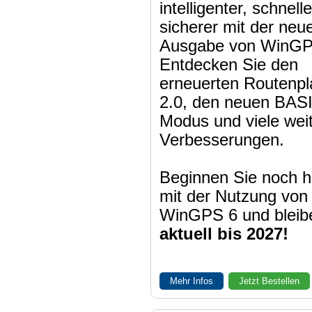
intelligenter, schnell
sicherer mit der neu
Ausgabe von WinGP
Entdecken Sie den
erneuerten Routenpl
2.0, den neuen BAS
Modus und viele wei
Verbesserungen.
Beginnen Sie noch h
mit der Nutzung von
WinGPS 6 und bleib
aktuell bis 2027!
Mehr Infos
Jetzt Bestellen