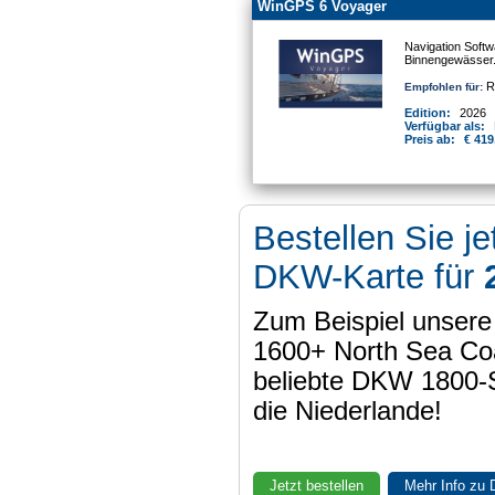
WinGPS 6 Voyager
Navigation Softw
Binnengewässer
Re
Empfohlen für:
Edition:
2026
Verfügbar als:
Preis ab:
€ 419
Bestellen Sie je
DKW-Karte für
Zum Beispiel unser
1600+ North Sea Coa
beliebte DKW 1800-
die Niederlande!
Jetzt bestellen
Mehr Info zu