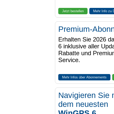
Jetzt bestellen
Mehr Info zu
Premium-Abon
Erhalten Sie 2026 
6 inklusive aller Upd
Rabatte und Premiu
Service.
Mehr Infos über Abonnements
Navigieren Sie 
dem neuesten
WinGPS 6