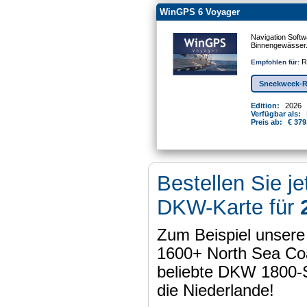
WinGPS 6 Voyager
Navigation Softw
Binnengewässer
Re
Empfohlen für:
Sneekweek-R
Edition:
2026
Verfügbar als:
Preis ab:
€ 379
Bestellen Sie je
DKW-Karte für
Zum Beispiel unser
1600+ North Sea Coa
beliebte DKW 1800-
die Niederlande!