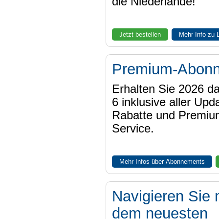
die Niederlande!
Jetzt bestellen
Mehr Info zu
Premium-Abon
Erhalten Sie 2026 
6 inklusive aller Upd
Rabatte und Premiu
Service.
Mehr Infos über Abonnements
Navigieren Sie 
dem neuesten