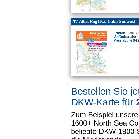
NV Atlas Reg10.3: Cuba Südwest
Edition:
2015/
Verfügbar als:
Preis ab:
€ 94,
Bestellen Sie je
DKW-Karte für
Zum Beispiel unser
1600+ North Sea Coa
beliebte DKW 1800-