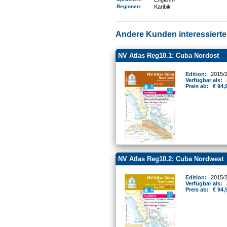
Regionen
:
Karibik
Andere Kunden interessierten
NV Atlas Reg10.1: Cuba Nordost
Edition:
2015/
Verfügbar als:
Preis ab:
€ 94,
NV Atlas Reg10.2: Cuba Nordwest
Edition:
2015/
Verfügbar als:
Preis ab:
€ 94,