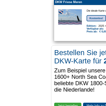
DKW Friese Meren
Die ideale Karte
Kostenlos!
Edition:
2025 
Verfügbar als:
Preis ab:
€ 0,0
Bestellen Sie je
DKW-Karte für
Zum Beispiel unser
1600+ North Sea Coa
beliebte DKW 1800-
die Niederlande!
Jetzt bestellen
Mehr Info zu