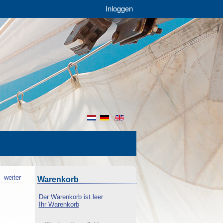
Inloggen
nl
de
en
k
weiter
Warenkorb
Der Warenkorb ist leer
Ihr Warenkorb