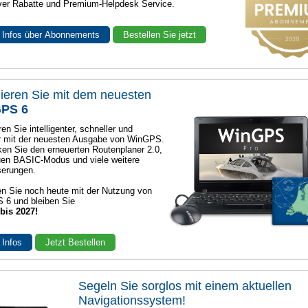
ver Rabatte und Premium-Helpdesk Service.
 Infos über Abonnements
Bestellen Sie jetzt
ieren Sie mit dem neuesten
PS 6
en Sie intelligenter, schneller und
r mit der neuesten Ausgabe von WinGPS.
en Sie den erneuerten Routenplaner 2.0,
en BASIC-Modus und viele weitere
serungen.
n Sie noch heute mit der Nutzung von
 6 und bleiben Sie
 bis 2027!
 Infos
Jetzt Bestellen
Segeln Sie sorglos mit einem aktuellen
Navigationssystem!