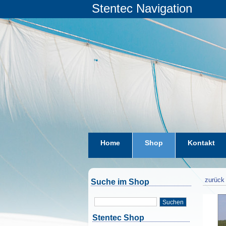
Stentec Navigation
Home
Shop
Kontakt
zurück 
Suche im Shop
Suchen
Stentec Shop