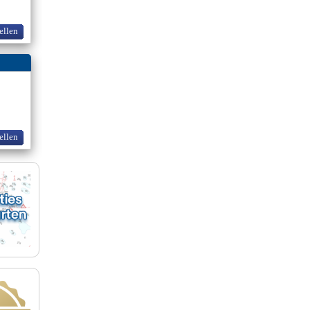
ellen
ellen