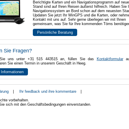
Berichtigte Karten und ein Navigationsprogramm auf neu
Stand sind auf Ihren Reisen äußerst hilfreich. Haben Sie I
Navigationssystem an Bord schon auf dem neuesten Sta
Updaten Sie jetzt Ihr WinGPS und die Karten, oder nehm
Kontakt mit uns auf. Sehr gerne überlegen wir mit Ihnen
gemeinsam, was Sie für Ihre kommenden Törns benötige
Persönliche Beratung
n Sie Fragen?
Sie uns unter +31 515 443515 an, füllen Sie das
Kontaktformular
au
aren Sie einen Termin in unserem Geschäft in Heeg.
 Informationen
ärung
|
Ihr feedback und ihre kommentare
|
chte vorbehalten.
 Sie sich mit den Geschäftsbedingungen einverstanden.