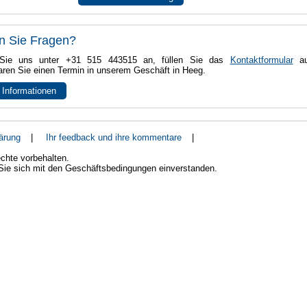
n Sie Fragen?
Sie uns unter +31 515 443515 an, füllen Sie das
Kontaktformular
au
aren Sie einen Termin in unserem Geschäft in Heeg.
 Informationen
ärung
|
Ihr feedback und ihre kommentare
|
chte vorbehalten.
 Sie sich mit den Geschäftsbedingungen einverstanden.