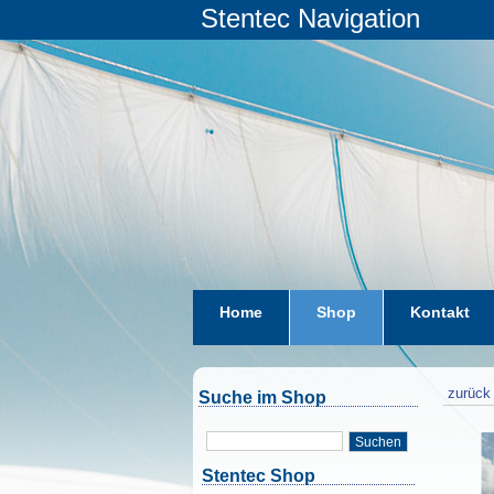
Stentec Navigation
Home
Shop
Kontakt
zurück 
Suche im Shop
Suchen
Stentec Shop