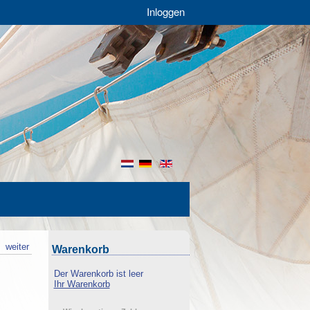
Inloggen
nl
de
en
k
weiter
Warenkorb
Der Warenkorb ist leer
Ihr Warenkorb