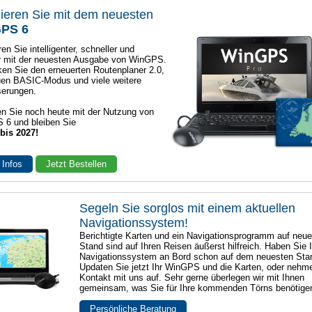
ieren Sie mit dem neuesten
PS 6
en Sie intelligenter, schneller und
r mit der neuesten Ausgabe von WinGPS.
en Sie den erneuerten Routenplaner 2.0,
en BASIC-Modus und viele weitere
serungen.
n Sie noch heute mit der Nutzung von
 6 und bleiben Sie
 bis 2027!
 Infos
Jetzt Bestellen
Segeln Sie sorglos mit einem aktuellen
Navigationssystem!
Berichtigte Karten und ein Navigationsprogramm auf neu
Stand sind auf Ihren Reisen äußerst hilfreich. Haben Sie I
Navigationssystem an Bord schon auf dem neuesten Sta
Updaten Sie jetzt Ihr WinGPS und die Karten, oder nehm
Kontakt mit uns auf. Sehr gerne überlegen wir mit Ihnen
gemeinsam, was Sie für Ihre kommenden Törns benötige
Persönliche Beratung