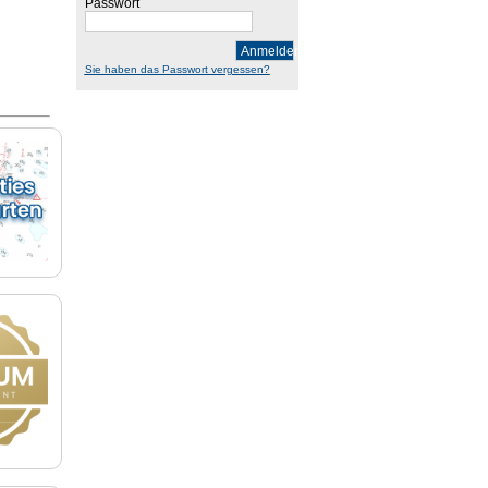
Passwort
Anmelden
Sie haben das Passwort vergessen?