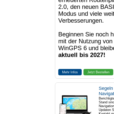
erneuerten Routenpl
2.0, den neuen BAS
Modus und viele wei
Verbesserungen.
Beginnen Sie noch h
mit der Nutzung von
WinGPS 6 und bleib
aktuell bis 2027!
Mehr Infos
Jetzt Bestellen
Segeln 
Naviga
Berichtig
Stand sind
Navigatio
Updaten S
Kontakt mi