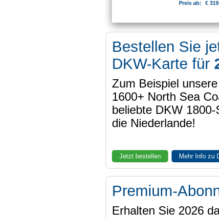
Preis ab:
€ 319
Bestellen Sie je
DKW-Karte für
Zum Beispiel unser
1600+ North Sea Coa
beliebte DKW 1800-
die Niederlande!
Jetzt bestellen
Mehr Info zu
Premium-Abon
Erhalten Sie 2026 