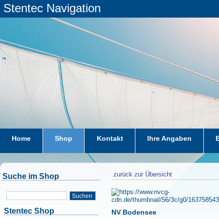
Stentec Navigation
Home
Shop
Kontakt
Ihre Angaben
zurück zur Übersicht
Suche im Shop
Suchen
Stentec Shop
NV Bodensee