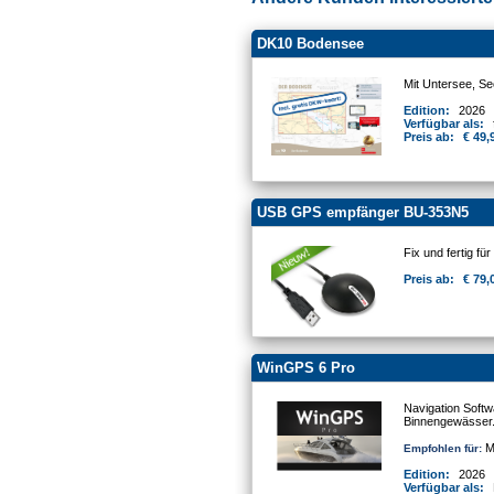
DK10 Bodensee
Mit Untersee, Se
Edition:
2026
Verfügbar als:
Preis ab:
€ 49,
USB GPS empfänger BU-353N5
Fix und fertig für 
Preis ab:
€ 79,
WinGPS 6 Pro
Navigation Softw
Binnengewässer
Mo
Empfohlen für:
Edition:
2026
Verfügbar als: