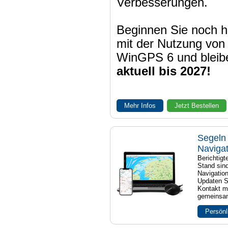
Verbesserungen.
Beginnen Sie noch h
mit der Nutzung von
WinGPS 6 und bleib
aktuell bis 2027!
Mehr Infos
Jetzt Bestellen
Segeln 
Naviga
Berichtig
Stand sind
Navigatio
Updaten S
Kontakt mi
gemeinsam
Persönl