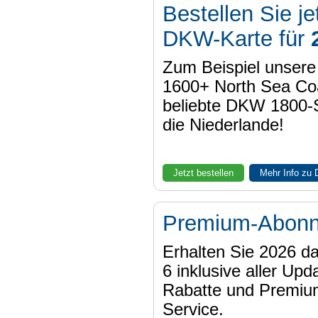
Bestellen Sie je
DKW-Karte für
Zum Beispiel unser
1600+ North Sea Coa
beliebte DKW 1800-
die Niederlande!
Jetzt bestellen
Mehr Info zu
Premium-Abon
Erhalten Sie 2026 
6 inklusive aller Upd
Rabatte und Premiu
Service.