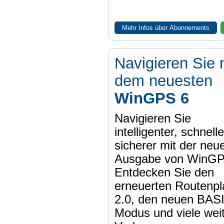
Mehr Infos über Abonnements
Navigieren Sie 
dem neuesten
WinGPS 6
Navigieren Sie
intelligenter, schnell
sicherer mit der neu
Ausgabe von WinGP
Entdecken Sie den
erneuerten Routenpl
2.0, den neuen BAS
Modus und viele wei