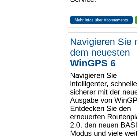
Mehr Infos über Abonnements
Navigieren Sie 
dem neuesten
WinGPS 6
Navigieren Sie
intelligenter, schnell
sicherer mit der neu
Ausgabe von WinGP
Entdecken Sie den
erneuerten Routenpl
2.0, den neuen BAS
Modus und viele wei