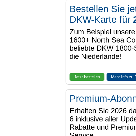
Bestellen Sie je
DKW-Karte für
Zum Beispiel unser
1600+ North Sea Coa
beliebte DKW 1800-
die Niederlande!
Jetzt bestellen
Mehr Info zu
Premium-Abon
Erhalten Sie 2026 
6 inklusive aller Upd
Rabatte und Premiu
Service.