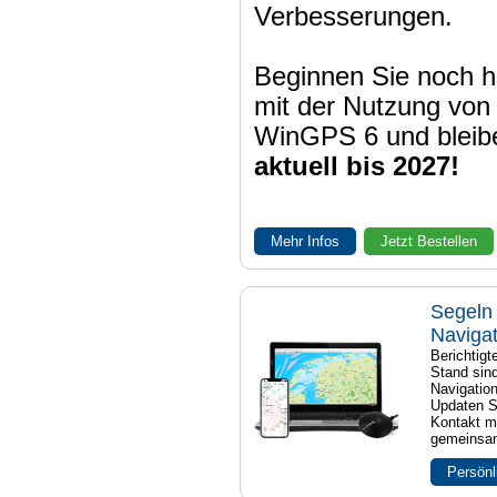
Verbesserungen.
Beginnen Sie noch h
mit der Nutzung von
WinGPS 6 und bleib
aktuell bis 2027!
Mehr Infos
Jetzt Bestellen
Segeln 
Naviga
Berichtig
Stand sind
Navigatio
Updaten S
Kontakt mi
gemeinsam
Persönl